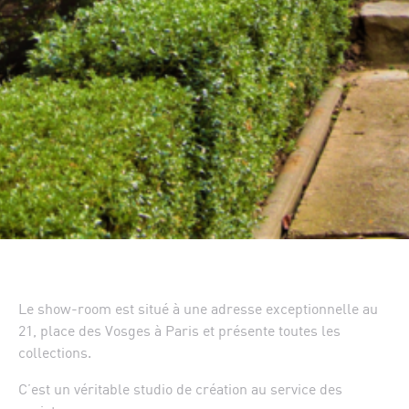
Le show-room est situé à une adresse exceptionnelle au
21, place des Vosges à Paris et présente toutes les
collections.
C’est un véritable studio de création au service des