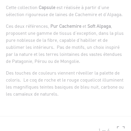
Cette collection
Capsule
est réalisée à partir d’une
sélection rigoureuse de laines de Cachemire et d’Alpaga.
Ces deux références,
Pur Cachemire
et
Soft Alpaga
,
proposent une gamme de tissus d’exception, dans la plus
pure noblesse de la fibre, capable d’habiller et de
sublimer les intérieurs. Pas de motifs, un choix inspiré
par la nature et les terres lointaines des vastes étendues
de Patagonie, Pérou ou de Mongolie.
Des touches de couleurs viennent réveiller la palette de
coloris. Le coq de roche et le rouge coquelicot illuminent
les magnifiques teintes basiques de bleu nuit, carbone ou
les camaïeux de naturels.
1
—
4