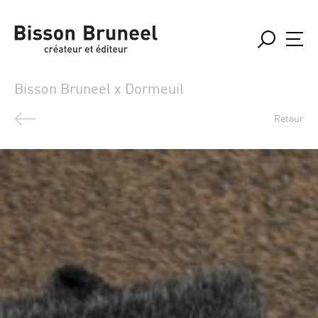
Bisson Bruneel x Dormeuil
Retour