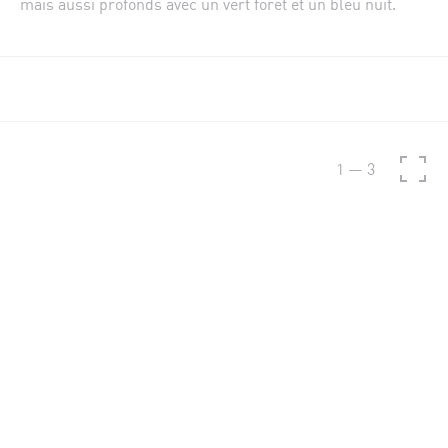
mais aussi profonds avec un vert forêt et un bleu nuit.
1
—
3