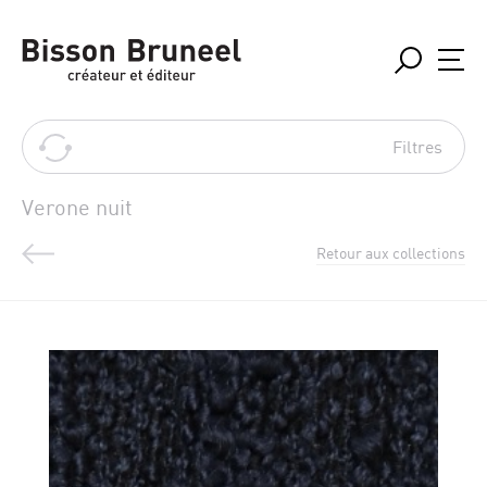
Filtres
Verone nuit
Retour aux collections