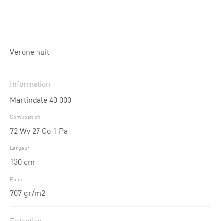
Verone nuit
Information
Martindale 40 000
Composition
72 Wv 27 Co 1 Pa
Largeur
130 cm
Poids
707 gr/m2
Entretien