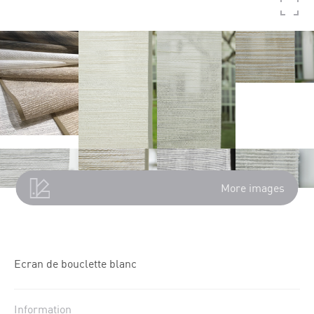
More images
Ecran de bouclette blanc
Information