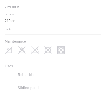
Composition
Largeur
210 cm
Poids
Maintenance
Uses
Roller blind
Slidind panels