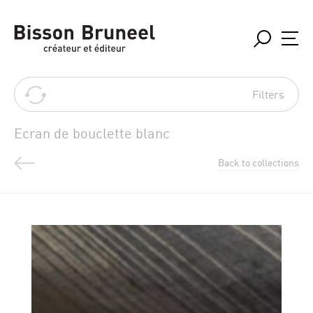
Filters
Ecran de bouclette blanc
Back to collections