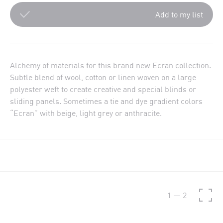
Add to my list
Alchemy of materials for this brand new Ecran collection.
Subtle blend of wool, cotton or linen woven on a large
polyester weft to create creative and special blinds or
sliding panels. Sometimes a tie and dye gradient colors
“Ecran” with beige, light grey or anthracite.
1
—
2