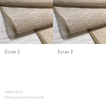
Ecran 2
Ecran 2
Legal notice
Politique de confidentialité