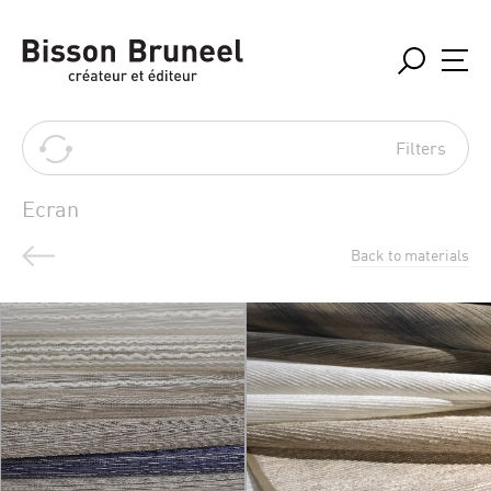
Filters
Ecran
Back to materials