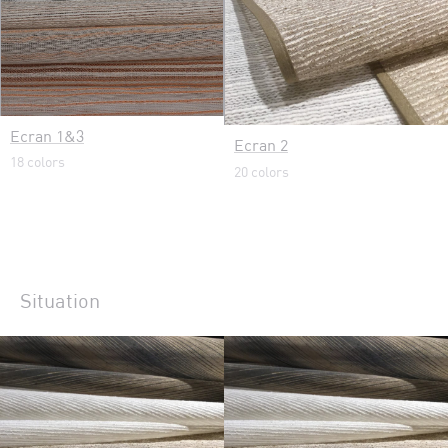
Ecran 1&3
Ecran 2
18 colors
20 colors
Situation