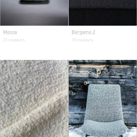
Monza
Bergamo 2
23 couleurs
10 couleurs