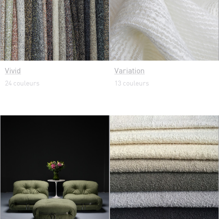
Vivid
Variation
24 couleurs
13 couleurs