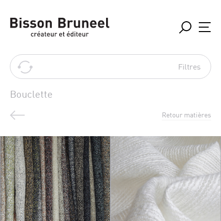
Filtres
Bouclette
Retour matières